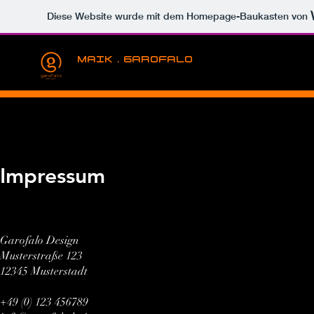
Diese Website wurde mit dem Homepage-Baukasten von
MAIK . GAROFALO
Impressum
Garofalo Design
Musterstraße 123
12345 Musterstadt
+49 (0) 123 456789